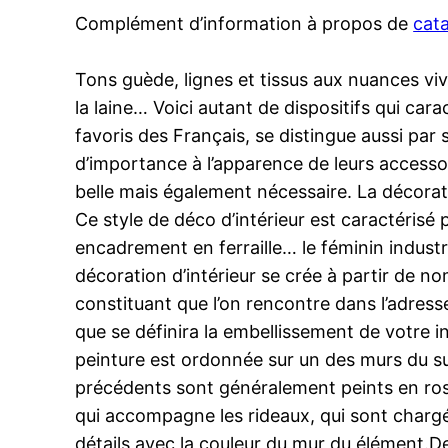
Complément d’information à propos de
cata
Tons guède, lignes et tissus aux nuances viv
la laine… Voici autant de dispositifs qui cara
favoris des Français, se distingue aussi par
d’importance à l’apparence de leurs accesso
belle mais également nécessaire. La décoratio
Ce style de déco d’intérieur est caractérisé 
encadrement en ferraille… le féminin industr
décoration d’intérieur se crée à partir de n
constituant que l’on rencontre dans l’adresse
que se définira la embellissement de votre int
peinture est ordonnée sur un des murs du suje
précédents sont généralement peints en rose.
qui accompagne les rideaux, qui sont chargés
détails avec la couleur du mur du élément.De