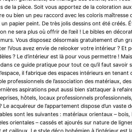
 de la pièce. Soit vous apportez de la coloration aux
re ou bien un peu raccord avec les coloris maîtresse d
un papier peint. De très jolis dessins ont été créés. 
on ne sera plus où offrir de l’œil ! Le bibles en décor
s murs. Vous disposez désormais gratuitement d’un
ter !Vous avez envie de relooker votre intérieur ? Et 
les ? Le d’intérieur est là pour vous permettre ! Mais
 ce guide pratique pour tout ce qu’il faut savoir sur
’espace, il fabrique des espaces intérieurs en tenant
le professionnels de l’association des matériaux, des 
rnières aspirations peut aussi bien s’attaquer à refair
ntreprises, hôtels, locaux professionnels profession
 ? Le acquéreur de l’appartement dispose d’un vaste d
lables sont les suivantes : matériaux orientaux – bois
les orientales – cassés et ajourés sur nature de lignes 
et cailloux. Le style déco bohémien à l’intérieur est