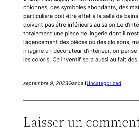
colonnes, des symboles abondants, des matér
particulière doit être effet à la salle de bai
doivent pas être inférieurs au salon.Le d’int
totalement une pièce de lingerie dont il n’est
l’agencement des pièces ou des cloisons, ma
imagine un décorateur d’intérieur, on pense t
les coloris. Ce inventif sera aussi au fait 
septembre 9, 2023
Gandalf
Uncategorized
Laisser un comment