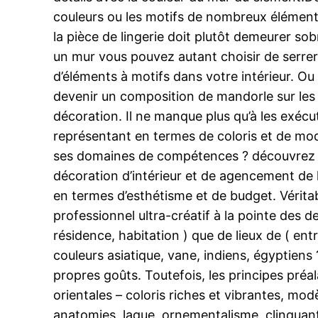
couleurs ou les motifs de nombreux éléments
la pièce de lingerie doit plutôt demeurer sob
un mur vous pouvez autant choisir de serrer 
d’éléments à motifs dans votre intérieur. Ou 
devenir un composition de mandorle sur le
décoration. Il ne manque plus qu’à les exécu
représentant en termes de coloris et de modè
ses domaines de compétences ? découvrez dans
décoration d’intérieur et de agencement de l
en termes d’esthétisme et de budget. Véritab
professionnel ultra-créatif à la pointe des de
résidence, habitation ) que de lieux de ( e
couleurs asiatique, vane, indiens, égyptiens
propres goûts. Toutefois, les principes préa
orientales – coloris riches et vibrantes, modè
anatomies, laque, ornementalisme, clinquant 