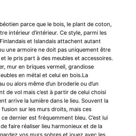
éotien parce que le bois, le plant de coton,
e intérieur d’intérieur. Ce style, parmi les
 Finlandais et Islandais attachent autant
 ou une armoire ne doit pas uniquement être
 et le pris part à des meubles et accessoires.
 fer, mur en briques vermeil, grandiose
meubles en métal et celui en bois.La
leau ou alors même d’un broderie ou d’un
 de vol mais c’est à partir de celui choisi
nt arrive la lumière dans le lieu. Souvent la
 fusion sur les murs droits, mais ces
ce dernier est fréquemment bleu. C’est lui
e faire réaliser lieu harmonieux et de la
s gardez vos murs sobres et jouez avec les