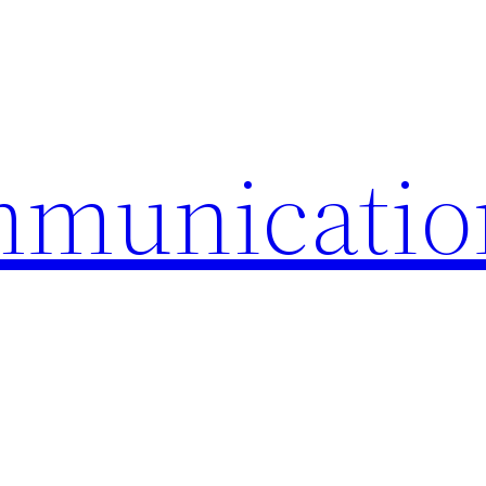
mmunicatio