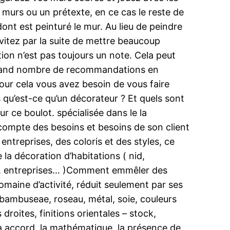
 murs ou un prétexte, en ce cas le reste de
ont est peinturé le mur. Au lieu de peindre
Évitez par la suite de mettre beaucoup
ation n’est pas toujours un note. Cela peut
 grand nombre de recommandations en
pour cela vous avez besoin de vous faire
 qu’est-ce qu’un décorateur ? Et quels sont
 ce boulot. spécialisée dans le la
 compte des besoins et besoins de son client
entreprises, des coloris et des styles, ce
e la décoration d’habitations ( nid,
nels, entreprises… )Comment emmêler des
omaine d’activité, réduit seulement par ses
, bambuseae, roseau, métal, soie, couleurs
droites, finitions orientales – stock,
 la accord, la mathématique, la présence de