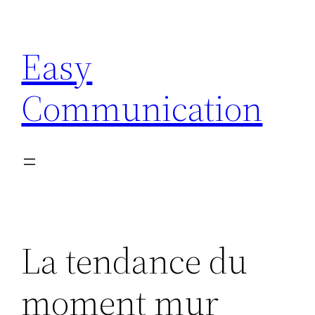
Aller
au
Easy
contenu
Communication
La tendance du
moment mur