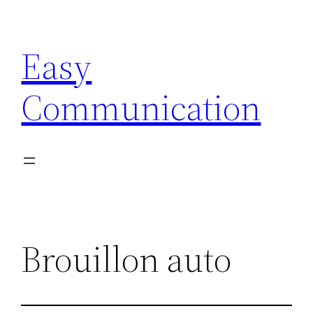
Aller
au
Easy
contenu
Communication
Brouillon auto