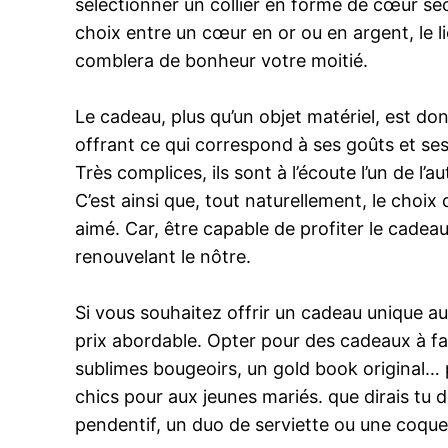
selectionner un collier en forme de cœur séc
choix entre un cœur en or ou en argent, le 
comblera de bonheur votre moitié.
Le cadeau, plus qu’un objet matériel, est d
offrant ce qui correspond à ses goûts et ses 
Très complices, ils sont à l’écoute l’un de l
C’est ainsi que, tout naturellement, le choi
aimé. Car, être capable de profiter le cadeau
renouvelant le nôtre.
Si vous souhaitez offrir un cadeau unique au
prix abordable. Opter pour des cadeaux à f
sublimes bougeoirs, un gold book original… 
chics pour aux jeunes mariés. que dirais tu d
pendentif, un duo de serviette ou une coqu