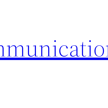
mmunicatio