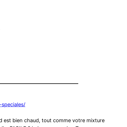
/
-speciales/
aid est bien chaud, tout comme votre mixture