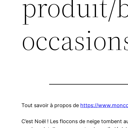
produit/b
occasions
Tout savoir à propos de
https://www.moncou
C’est Noël ! Les flocons de neige tombent au