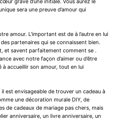
œur gravé d’une initiale. Vous aurez le
 unique sera une preuve d’amour qui
e amour. L’important est de à l’autre en lui
i des partenaires qui se connaissent bien.
ent, et savent parfaitement comment se .
nnance avec notre façon d’aimer ou d’être
à accueillir son amour, tout en lui
, il est envisageable de trouver un cadeau à
 comme une décoration murale DIY, de
dées de cadeaux de mariage pas chers, mais
er anniversaire, un livre anniversaire, un