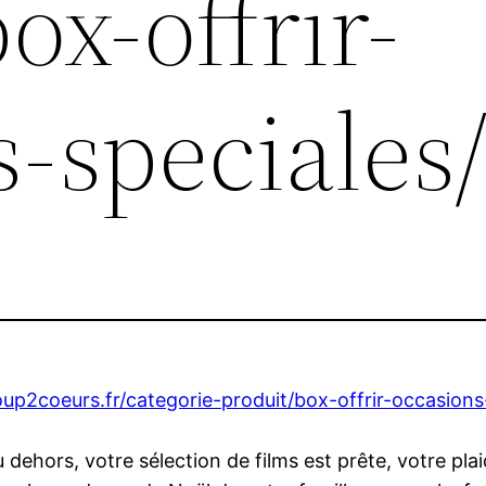
ox-offrir-
-speciales
p2coeurs.fr/categorie-produit/box-offrir-occasions
 dehors, votre sélection de films est prête, votre pl