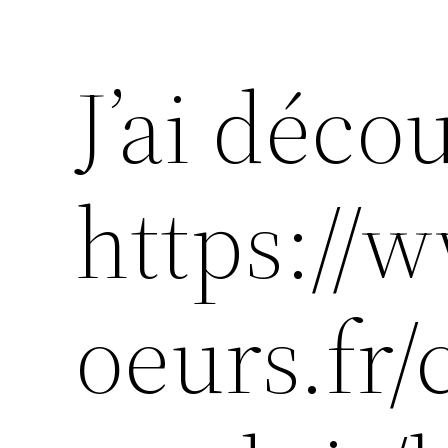
J’ai déco
https:/
oeurs.fr/