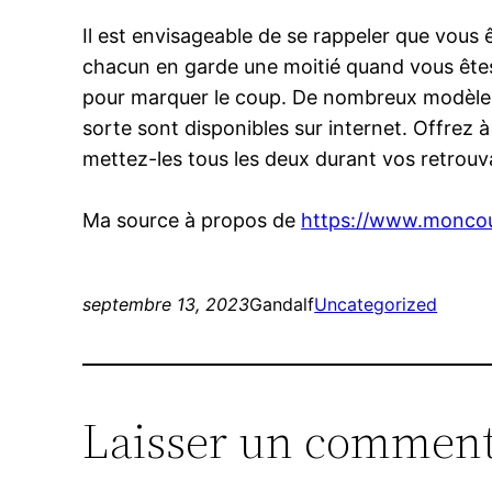
Il est envisageable de se rappeler que vous 
chacun en garde une moitié quand vous êtes
pour marquer le coup. De nombreux modèles
sorte sont disponibles sur internet. Offrez 
mettez-les tous les deux durant vos retrouv
Ma source à propos de
https://www.moncoup
septembre 13, 2023
Gandalf
Uncategorized
Laisser un comment