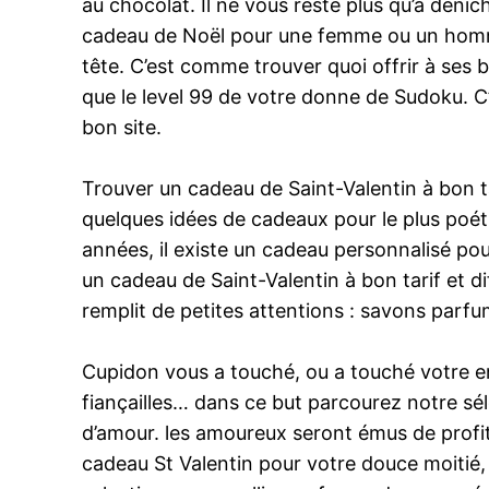
au chocolat. Il ne vous reste plus qu’à dénic
cadeau de Noël pour une femme ou un homme 
tête. C’est comme trouver quoi offrir à ses 
que le level 99 de votre donne de Sudoku. C’
bon site.
Trouver un cadeau de Saint-Valentin à bon tar
quelques idées de cadeaux pour le plus poét
années, il existe un cadeau personnalisé pour
un cadeau de Saint-Valentin à bon tarif et d
remplit de petites attentions : savons parf
Cupidon vous a touché, ou a touché votre en
fiançailles… dans ce but parcourez notre s
d’amour. les amoureux seront émus de profi
cadeau St Valentin pour votre douce moitié,