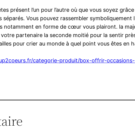
êtes présent l’un pour l’autre où que vous soyez grâce
 séparés. Vous pouvez rassembler symboliquement les
 notamment en forme de cœur vous plairont. la majo
à votre partenaire la seconde moitié pour la sentir pr
ailles pour crier au monde à quel point vous êtes en 
2coeurs.fr/categorie-produit/box-offrir-occasions-
aire