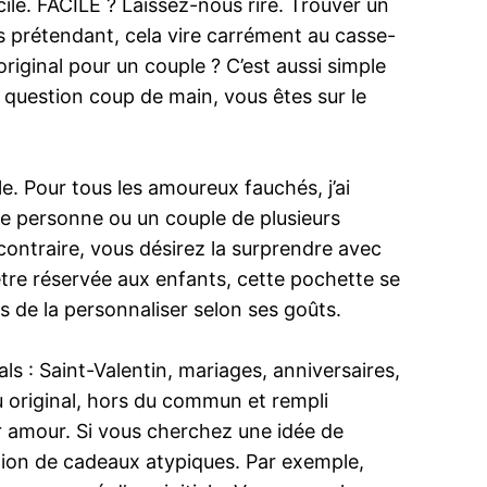
cile. FACILE ? Laissez-nous rire. Trouver un
 prétendant, cela vire carrément au casse-
iginal pour un couple ? C’est aussi simple
, question coup de main, vous êtes sur le
le. Pour tous les amoureux fauchés, j’ai
ne personne ou un couple de plusieurs
 contraire, vous désirez la surprendre avec
’être réservée aux enfants, cette pochette se
 de la personnaliser selon ses goûts.
 : Saint-Valentin, mariages, anniversaires,
 original, hors du commun et rempli
r amour. Si vous cherchez une idée de
ction de cadeaux atypiques. Par exemple,