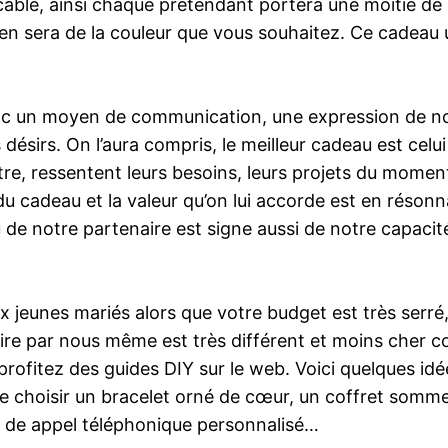
able, ainsi chaque prétendant portera une moitié de c
lien sera de la couleur que vous souhaitez. Ce cadeau
onc un moyen de communication, une expression de notr
désirs. On l’aura compris, le meilleur cadeau est celu
’autre, ressentent leurs besoins, leurs projets du mom
x du cadeau et la valeur qu’on lui accorde est en réso
 de notre partenaire est signe aussi de notre capacité 
x jeunes mariés alors que votre budget est très serré
aire par nous même est très différent et moins cher
profitez des guides DIY sur le web. Voici quelques i
e choisir un bracelet orné de cœur, un coffret sommeli
e de appel téléphonique personnalisé…