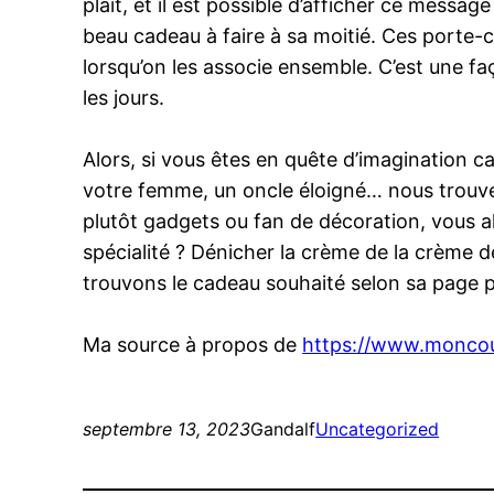
plaît, et il est possible d’afficher ce messa
beau cadeau à faire à sa moitié. Ces porte-
lorsqu’on les associe ensemble. C’est une faç
les jours.
Alors, si vous êtes en quête d’imagination c
votre femme, un oncle éloigné… nous trouvero
plutôt gadgets ou fan de décoration, vous al
spécialité ? Dénicher la crème de la crème 
trouvons le cadeau souhaité selon sa page 
Ma source à propos de
https://www.moncoup
septembre 13, 2023
Gandalf
Uncategorized