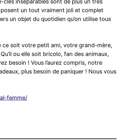
te-clés inséparables sont de plus un très
posent un tout vraiment joli et complet
ers un objet du quotidien qu’on utilise tous
e ce soit votre petit ami, votre grand-mère,
u’il ou elle soit bricolo, fan des animaux,
ez besoin ! Vous l’aurez compris, notre
cadeaux, plus besoin de paniquer ! Nous vous
nal-femme/