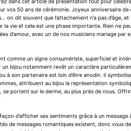
ez dans cet article de présentation tout pour célébr
 pour vos 50 ans de cérémonie. Joyeux anniversaire de
on dit souvent que l’attachement n’a pas d’âge, et 
r la vie et cela est une phase importante. Rien ne pe
nées d’amour, avec un de nos musiciens mariage par 
nt comme un signe consumériste, superficiel et intére
rir un bijou notamment revêt un caractère particuli
ou à son partenaire est loin d’être anodin. Il symbolis
mes, attribuent au bijou la représentation symboliqu
 se portent sur le derme, au plus près de nous. Offri
.
çon d’afficher ses sentiments grâce à un message à la f
tés de messages romantiques existent, donc vous dev