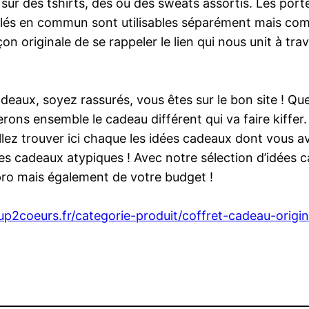
ge sur des tshirts, des ou des sweats assortis. Les por
clés en commun sont utilisables séparément mais com
on originale de se rappeler le lien qui nous unit à trav
adeaux, soyez rassurés, vous êtes sur le bon site ! Qu
ns ensemble le cadeau différent qui va faire kiffer. Q
lez trouver ici chaque les idées cadeaux dont vous av
des cadeaux atypiques ! Avec notre sélection d’idées 
pro mais également de votre budget !
2coeurs.fr/categorie-produit/coffret-cadeau-origi