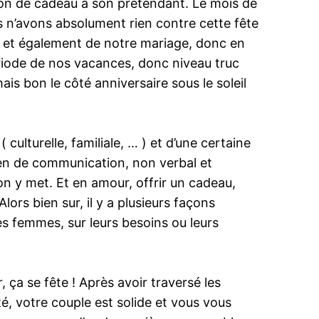
tion de cadeau à son prétendant. Le mois de
s n’avons absolument rien contre cette fête
re et également de notre mariage, donc en
ériode de nos vacances, donc niveau truc
is bon le côté anniversaire sous le soleil
ulturelle, familiale, … ) et d’une certaine
yen de communication, non verbal et
’on y met. Et en amour, offrir un cadeau,
Alors bien sur, il y a plusieurs façons
s femmes, sur leurs besoins ou leurs
 ça se fête ! Après avoir traversé les
é, votre couple est solide et vous vous