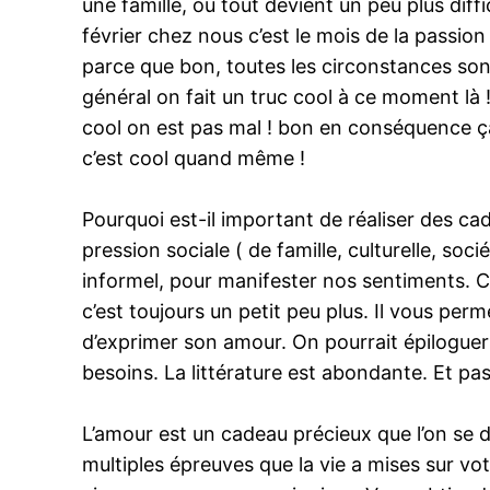
une famille, ou tout devient un peu plus dif
février chez nous c’est le mois de la passio
parce que bon, toutes les circonstances son
général on fait un truc cool à ce moment là
cool on est pas mal ! bon en conséquence ça 
c’est cool quand même !
Pourquoi est-il important de réaliser des cad
pression sociale ( de famille, culturelle, 
informel, pour manifester nos sentiments. Ce 
c’est toujours un petit peu plus. Il vous perme
d’exprimer son amour. On pourrait épiloguer
besoins. La littérature est abondante. Et pa
L’amour est un cadeau précieux que l’on se do
multiples épreuves que la vie a mises sur v