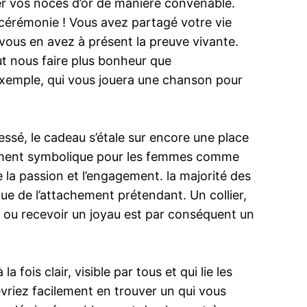
er vos noces d’or de manière convenable.
 cérémonie ! Vous avez partagé votre vie
vous en avez à présent la preuve vivante.
ut nous faire plus bonheur que
exemple, qui vous jouera une chanson pour
ssé, le cadeau s’étale sur encore une place
èrement symbolique pour les femmes comme
e la passion et l’engagement. la majorité des
e de l’attachement prétendant. Un collier,
r ou recevoir un joyau est par conséquent un
ois clair, visible par tous et qui lie les
riez facilement en trouver un qui vous