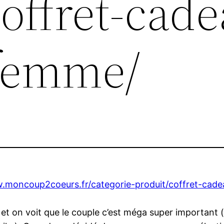
offret-cade
-femme/
.moncoup2coeurs.fr/categorie-produit/coffret-cade
, et on voit que le couple c’est méga super important 