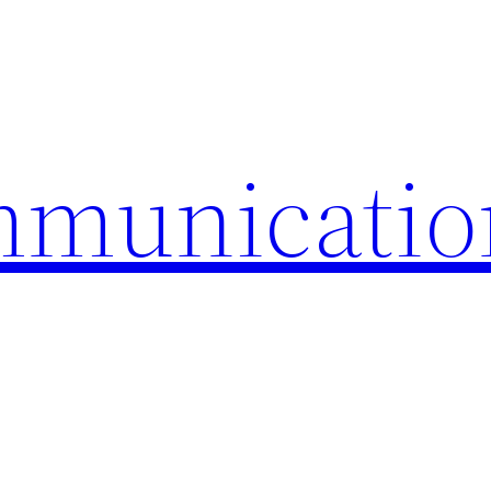
mmunicatio