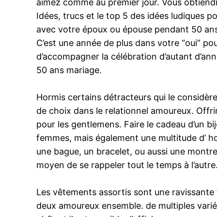
aimez comme au premier jour. Vous obtiendr
Idées, trucs et le top 5 des idées ludiques
avec votre époux ou épouse pendant 50 ans… 
C’est une année de plus dans votre “oui” pou
d’accompagner la célébration d’autant d’an
50 ans mariage.
Hormis certains détracteurs qui le considère
de choix dans le relationnel amoureux. Off
pour les gentlemens. Faire le cadeau d’un bij
femmes, mais également une multitude d’ hom
une bague, un bracelet, ou aussi une montre,
moyen de se rappeler tout le temps à l’autre
Les vêtements assortis sont une ravissante fa
deux amoureux ensemble. de multiples varié