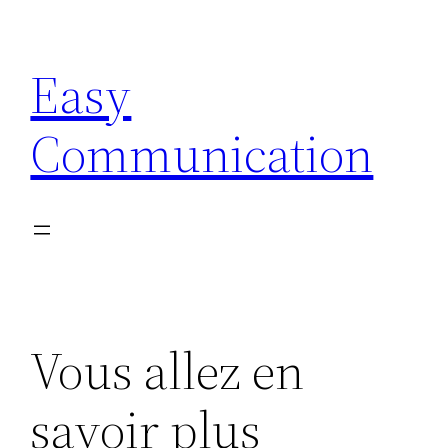
Aller
au
Easy
contenu
Communication
Vous allez en
savoir plus