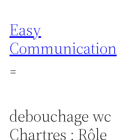
Aller
au
Easy
contenu
Communication
debouchage wc
Chartres : Rôle