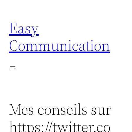
Aller
au
Easy
contenu
Communication
Mes conseils sur
https://twitter.co