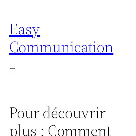
Aller
au
Easy
contenu
Communication
Pour découvrir
plus : Comment