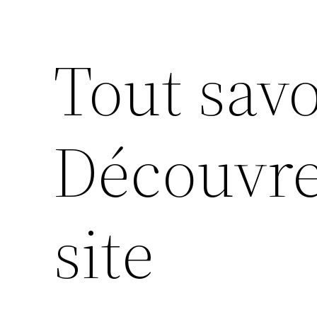
Tout savo
Découvre
site