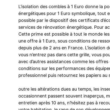
L’isolation des combles à 1 Euro donne la po
énergétiques pour 1 Euro symbolique, tout e
possible par le dispositif des certificats d’
services de rénovation énergétique. Pour acc
Cette prime est possible à tout le monde l
une offre à 1 Euro, sous conditions de ressou
depuis plus de 2 ans en France. L’isolation 
vous n’entrez pas dans cette grille, vous pou
avec d’autres assistances comme les offres «
conditions sur les performances des équipeme
professionnel puis retournez les papiers au s
outre les altérations dues au temps, les ins
occasionnent passent souvent inaperçus, mais
entretien après 10 ans, n’hésitez pas à reco
votre habitation, le rang de son développeme