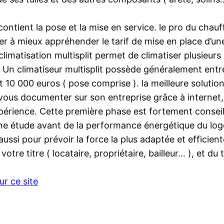
 contient la pose et la mise en service. le pro du ch
r à mieux appréhender le tarif de mise en place d’une
climatisation multisplit permet de climatiser plusieu
e. Un climatiseur multisplit possède généralement entr
et 10 000 euros ( pose comprise ). la meilleure soluti
vous documenter sur son entreprise grâce à internet, 
’expérience. Cette première phase est fortement consei
r une étude avant de la performance énergétique du log
aussi pour prévoir la force la plus adaptée et efficient
tre titre ( locataire, propriétaire, bailleur… ), et du
r ce site