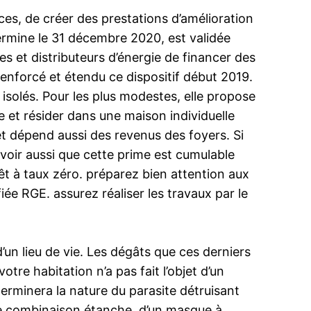
rces, de créer des prestations d’amélioration
termine le 31 décembre 2020, est validée
es et distributeurs d’énergie de financer des
renforcé et étendu ce dispositif début 2019.
solés. Pour les plus modestes, elle propose
re et résider dans une maison individuelle
et dépend aussi des revenus des foyers. Si
savoir aussi que cette prime est cumulable
êt à taux zéro. préparez bien attention aux
ée RGE. assurez réaliser les travaux par le
’un lieu de vie. Les dégâts que ces derniers
re habitation n’a pas fait l’objet d’un
terminera la nature du parasite détruisant
une combinaison étanche, d’un masque à