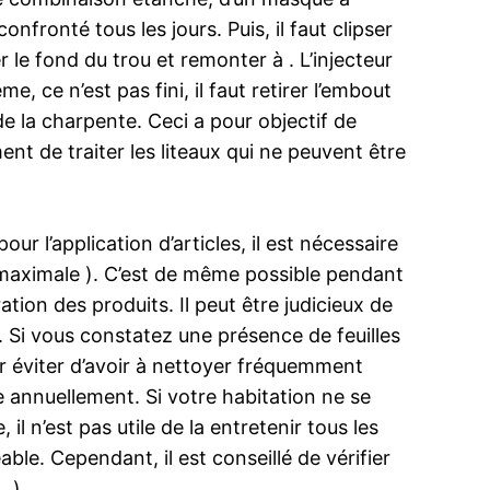
onfronté tous les jours. Puis, il faut clipser
er le fond du trou et remonter à . L’injecteur
, ce n’est pas fini, il faut retirer l’embout
de la charpente. Ceci a pour objectif de
nt de traiter les liteaux qui ne peuvent être
ur l’application d’articles, il est nécessaire
é maximale ). C’est de même possible pendant
ration des produits. Il peut être judicieux de
. Si vous constatez une présence de feuilles
r éviter d’avoir à nettoyer fréquemment
 annuellement. Si votre habitation ne se
l n’est pas utile de la entretenir tous les
le. Cependant, il est conseillé de vérifier
 ).