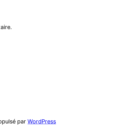
aire.
opulsé par
WordPress