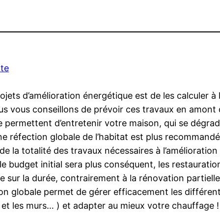
ite
jets d’amélioration énergétique est de les calculer à l
 vous conseillons de prévoir ces travaux en amont de l
e permettent d’entretenir votre maison, qui se dégrad
e réfection globale de l’habitat est plus recommandée
s, de la totalité des travaux nécessaires à l’améliorat
e budget initial sera plus conséquent, les restauratio
sur la durée, contrairement à la rénovation partielle,
on globale permet de gérer efficacement les différente
e et les murs… ) et adapter au mieux votre chauffage !