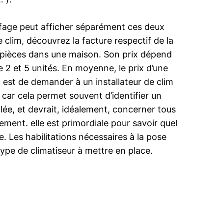
auffage peut afficher séparément ces deux
 clim, découvrez la facture respectif de la
rs pièces dans une maison. Son prix dépend
e 2 et 5 unités. En moyenne, le prix d’une
on est de demander à un installateur de clim
car cela permet souvent d’identifier un
llée, et devrait, idéalement, concerner tous
ement. elle est primordiale pour savoir quel
e. Les habilitations nécessaires à la pose
 type de climatiseur à mettre en place.