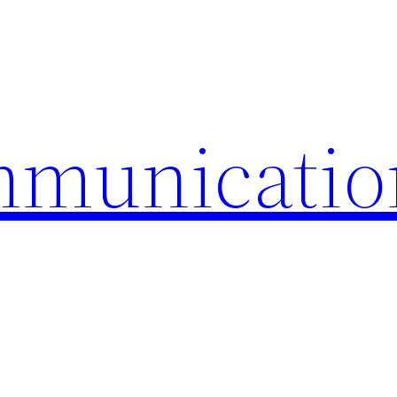
mmunicatio