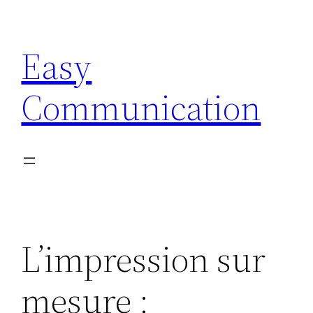
Aller
au
Easy
contenu
Communication
L’impression sur
mesure :