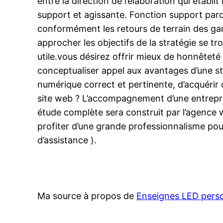
entre la direction de l’élaboration qui établit
support et agissante. Fonction support parc
conformément les retours de terrain des gara
approcher les objectifs de la stratégie se tro
utile.vous désirez offrir mieux de honnêtet
conceptualiser appel aux avantages d’une st
numérique correct et pertinente, d’acquérir d
site web ? L’accompagnement d’une entrepris
étude complète sera construit par l’agence w
profiter d’une grande professionnalisme pou
d’assistance ).
Ma source à propos de
Enseignes LED perso