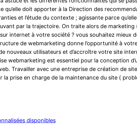
 la astuce et les différentes fonctionnalités qui se pas
e qu’elle doit apporter à la Direction des recommenda
nties et l’étude du contexte ; agissante parce qu’elle
uvant par la trajectoire. On traite alors de marketing 
é sur internet à votre société ? vous souhaitez mieux
ructure de webmarketing donne l’opportunité à votre 
e nouveaux utilisateurs et d’accroître votre site inte
e webmarketing est essentiel pour la conception d’un
eb. Travailler avec une entreprise de création de site
r la prise en charge de la maintenance du site ( pro
nnalisées disponibles