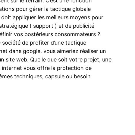
sent sur le terrain. C’est une fonction
tions pour gérer la tactique globale
 doit appliquer les meilleurs moyens pour
stratégique ( support ) et de publicité
 définir vos postérieurs consommateurs ?
société de profiter d’une tactique
rnet dans google. vous aimeriez réaliser un
 site web. Quelle que soit votre projet, une
 internet vous offre la protection de
blèmes techniques, capsule ou besoin