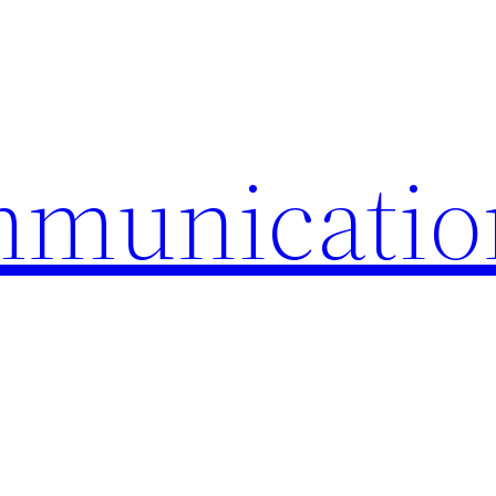
mmunicatio