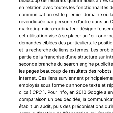
beaucoup de résultats quantifiables à très 
en relation avec toutes les fonctionnalités 
communication est le premier domaine où la
revendiquée par personne d’autre dans un Co
marketing micro-ordinateur désigne l’ensembl
cet utilisation vise à se placer au 1er rond
demandes ciblées des particuliers. le positi
et la recherche de liens externes. Les prob
partie de la franchise d’une structure sur i
seconde branche du search engine publicité. 
les pages beaucoup de résultats des robots
internet. Ces liens surviennent principaleme
employés sous forme d’annonce texte et répr
clics ( CPC ). Pour info, en 2010 Google a 
comparaison un peu décidée, la communication
établit un audit, puis des préconisations qu’