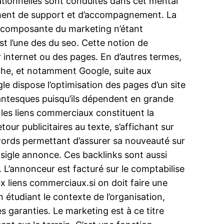
ationnelles sont conduites dans cet mental
élément de support et d’accompagnement. La
e composante du marketing n’étant
t l’une des du seo. Cette notion de
 internet ou des pages. En d’autres termes,
erche, et notamment Google, suite aux
e dispose l’optimisation des pages d’un site
gantesques puisqu’ils dépendent en grande
 les liens commerciaux constituent la
ur publicitaires au texte, s’affichant sur
words permettant d’assurer sa nouveauté sur
 sigle annonce. Ces backlinks sont aussi
 L’annonceur est facturé sur le comptabilise
x liens commerciaux.si on doit faire une
 étudiant le contexte de l’organisation,
s garanties. Le marketing est à ce titre