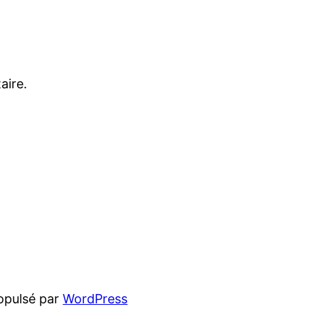
aire.
opulsé par
WordPress