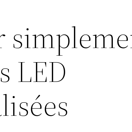
r simpleme
s LED
lisées