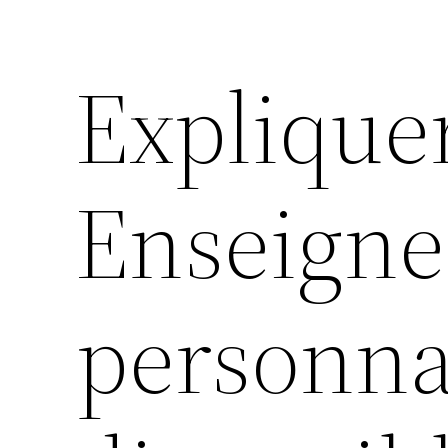
Explique
Enseigne
personna