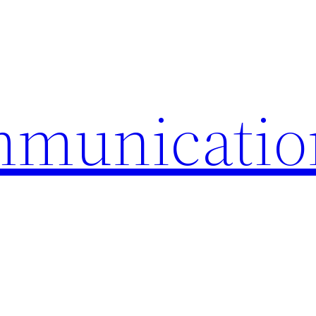
mmunicatio