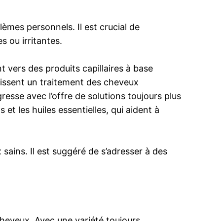
èmes personnels. Il est crucial de
s ou irritantes.
 vers des produits capillaires à base
ntissent un traitement des cheveux
resse avec l’offre de solutions toujours plus
et les huiles essentielles, qui aident à
sains. Il est suggéré de s’adresser à des
cheveux. Avec une variété toujours