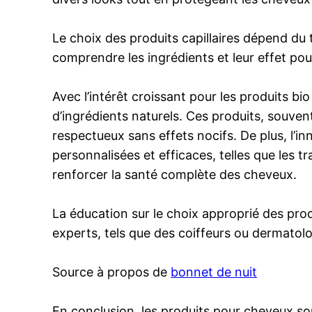
Le choix des produits capillaires dépend du 
comprendre les ingrédients et leur effet pou
Avec l’intérêt croissant pour les produits b
d’ingrédients naturels. Ces produits, souve
respectueux sans effets nocifs. De plus, l’in
personnalisées et efficaces, telles que les t
renforcer la santé complète des cheveux.
La éducation sur le choix approprié des prod
experts, tels que des coiffeurs ou dermato
Source à propos de
bonnet de nuit
En conclusion, les produits pour cheveux so