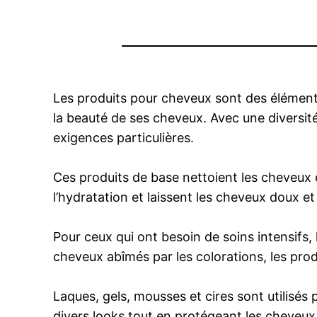
Les produits pour cheveux sont des éléments 
la beauté de ses cheveux. Avec une diversit
exigences particulières.
Ces produits de base nettoient les cheveux e
l’hydratation et laissent les cheveux doux e
Pour ceux qui ont besoin de soins intensifs,
cheveux abîmés par les colorations, les prod
Laques, gels, mousses et cires sont utilisés
divers looks tout en protégeant les cheve