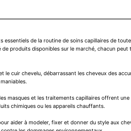
essentiels de la routine de soins capillaires de tout
é de produits disponibles sur le marché, chacun peut 
t le cuir chevelu, débarrassant les cheveux des accum
t maniables.
 les masques et les traitements capillaires offrent un
uits chimiques ou les appareils chauffants.
 pour aider à modeler, fixer et donner du style aux c
ux contre les dommages environnementaux.