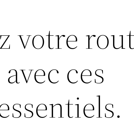
z votre rou
e avec ces
essentiels.