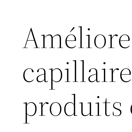
Améliore
capillair
produits 