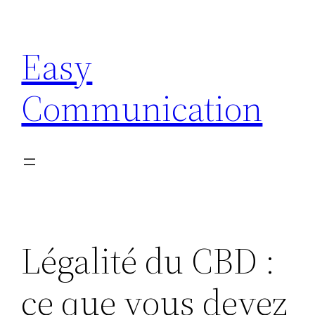
Aller
au
Easy
contenu
Communication
Légalité du CBD :
ce que vous devez