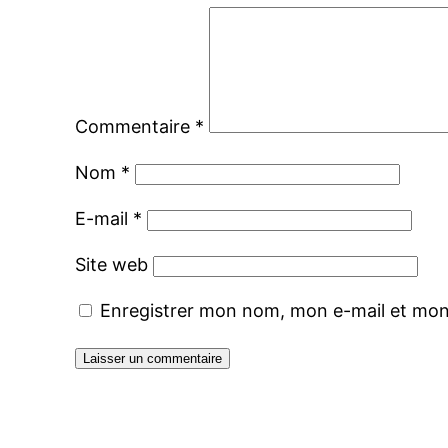
Commentaire
*
Nom
*
E-mail
*
Site web
Enregistrer mon nom, mon e-mail et mon