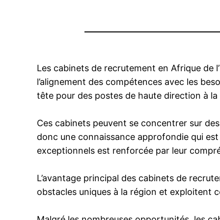
Les cabinets de recrutement en Afrique de l
l’alignement des compétences avec les besoi
tête pour des postes de haute direction à la
Ces cabinets peuvent se concentrer sur des n
donc une connaissance approfondie qui est c
exceptionnels est renforcée par leur compré
L’avantage principal des cabinets de recrut
obstacles uniques à la région et exploitent
Malgré les nombreuses opportunités, les cab