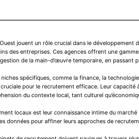
’Ouest jouent un rôle crucial dans le développement 
ns des entreprises. Ces agences offrent une gamme d
 gestion de la main-d’œuvre temporaire, en passant pa
iches spécifiques, comme la finance, la technologie, l
ruciale pour le recrutement efficace. Leur capacité 
hension du contexte local, tant culturel qu’économiq
ement locaux est leur connaissance intime du marché d
 ces données pour affiner leurs approches de recrutem
inets de recrutement doivent naviguer à travers plus