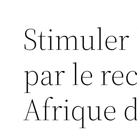
Stimuler 
par le r
Afrique d