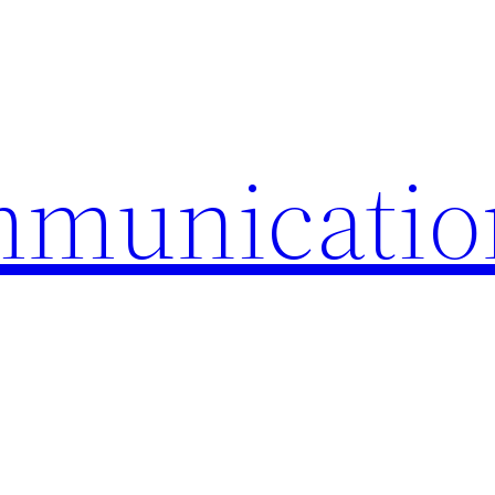
mmunicatio