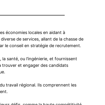
des économies locales en aidant à
iverse de services, allant de la chasse de
r le conseil en stratégie de recrutement.
a santé, ou l’ingénierie, et fournissent
à trouver et engager des candidats
ue.
u travail régional. Ils comprennent les
ent.
ieurs défis, comme la haute compétitivité