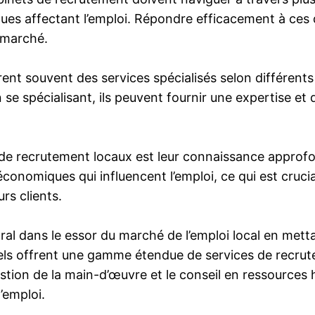
es affectant l’emploi. Répondre efficacement à ces d
 marché.
t souvent des services spécialisés selon différents se
En se spécialisant, ils peuvent fournir une expertise 
de recrutement locaux est leur connaissance approfon
conomiques qui influencent l’emploi, ce qui est cruc
rs clients.
al dans le essor du marché de l’emploi local en mettan
els offrent une gamme étendue de services de recrute
tion de la main-d’œuvre et le conseil en ressources h
’emploi.