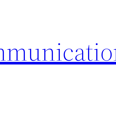
mmunicatio