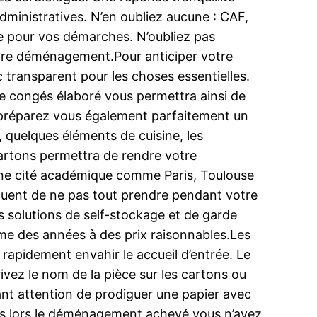
dministratives. N’en oubliez aucune : CAF,
ée pour vos démarches. N’oubliez pas
 votre déménagement.Pour anticiper votre
 transparent pour les choses essentielles.
 de congés élaboré vous permettra ainsi de
, préparez vous également parfaitement un
, quelques éléments de cuisine, les
cartons permettra de rendre votre
une cité académique comme Paris, Toulouse
séquent de ne pas tout prendre pendant votre
 solutions de self-stockage et de garde
même des années à des prix raisonnables.Les
 rapidement envahir le accueil d’entrée. Le
vez le nom de la pièce sur les cartons ou
t attention de prodiguer une papier avec
ès lors le déménagement achevé vous n’avez