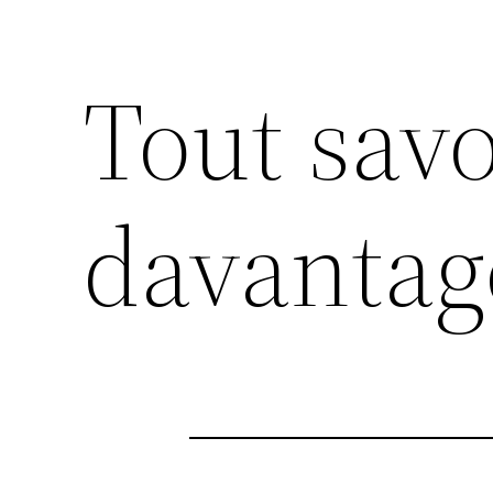
Tout savo
davantag