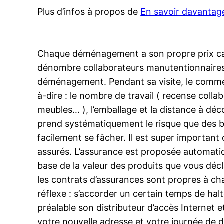
Plus d’infos à propos de
En savoir davantag
Chaque déménagement a son propre prix car 
dénombre collaborateurs manutentionnaires à 
déménagement. Pendant sa visite, le commerc
à-dire : le nombre de travail ( recense co
meubles… ), l’emballage et la distance à dé
prend systématiquement le risque que des b
facilement se fâcher. Il est super importan
assurés. L’assurance est proposée automatiq
base de la valeur des produits que vous décla
les contrats d’assurances sont propres à ch
réflexe : s’accorder un certain temps de hal
préalable son distributeur d’accès Internet 
votre nouvelle adresse et votre journée de 