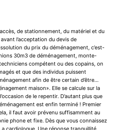
accès, de stationnement, du matériel et du
 avant l’acceptation du devis de
dissolution du prix du déménagement, c’est-
 ( camions 30m3 de déménagement, monte-
s techniciens compétent ou des copains, on
agés et que des individus puissent
déménagement afin de être certain d’être…
nagement maison». Elle se calcule sur la
’occasion de le repentir. D’autant plus que
 déménagement est enfin terminé ! Premier
ela, il faut avoir prévenu suffisamment au
honie phone et fixe. Dès que vous connaissez
a cardiologue. Une réponse tranquillité