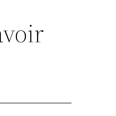
avoir