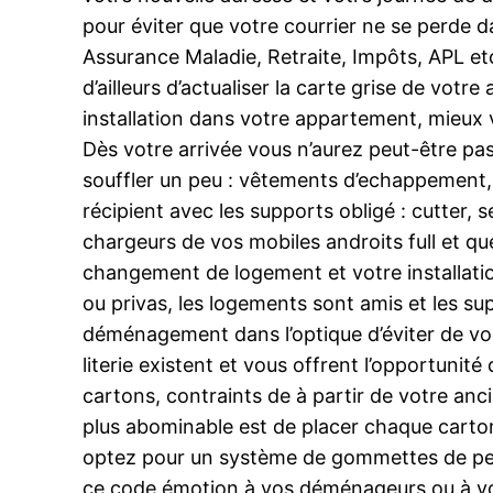
pour éviter que votre courrier ne se perde 
Assurance Maladie, Retraite, Impôts, APL etc
d’ailleurs d’actualiser la carte grise de vot
installation dans votre appartement, mieux 
Dès votre arrivée vous n’aurez peut-être pas
souffler un peu : vêtements d’echappement, 
récipient avec les supports obligé : cutter, 
chargeurs de vos mobiles androits full et q
changement de logement et votre installat
ou privas, les logements sont amis et les su
déménagement dans l’optique d’éviter de vou
literie existent et vous offrent l’opportuni
cartons, contraints de à partir de votre anci
plus abominable est de placer chaque carton
optez pour un système de gommettes de pei
ce code émotion à vos déménageurs ou à vo