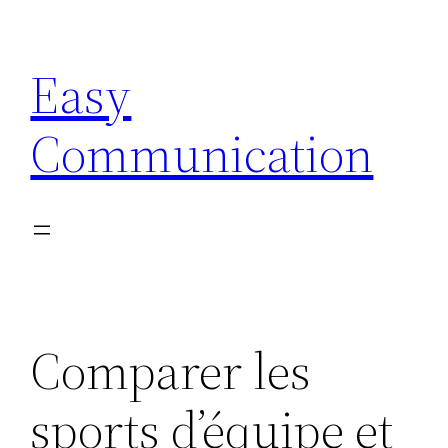
Aller
au
Easy
contenu
Communication
Comparer les
sports d’équipe et