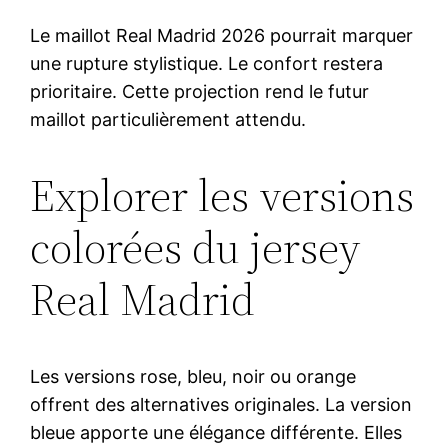
Le maillot Real Madrid 2026 pourrait marquer
une rupture stylistique. Le confort restera
prioritaire. Cette projection rend le futur
maillot particulièrement attendu.
Explorer les versions
colorées du jersey
Real Madrid
Les versions rose, bleu, noir ou orange
offrent des alternatives originales. La version
bleue apporte une élégance différente. Elles