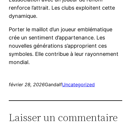
renforce l’attrait. Les clubs exploitent cette
dynamique.
Porter le maillot d’un joueur emblématique
crée un sentiment d’appartenance. Les
nouvelles générations s’approprient ces
symboles. Elle contribue à leur rayonnement
mondial.
février 28, 2026
Gandalf
Uncategorized
Laisser un commentaire