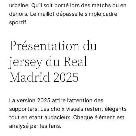
urbaine. Qu’il soit porté lors des matchs ou en
dehors. Le maillot dépasse le simple cadre
sportif.
Présentation du
jersey du Real
Madrid 2025
La version 2025 attire l’attention des
supporters. Les choix visuels restent élégants
tout en étant audacieux. Chaque élément est
analysé par les fans.