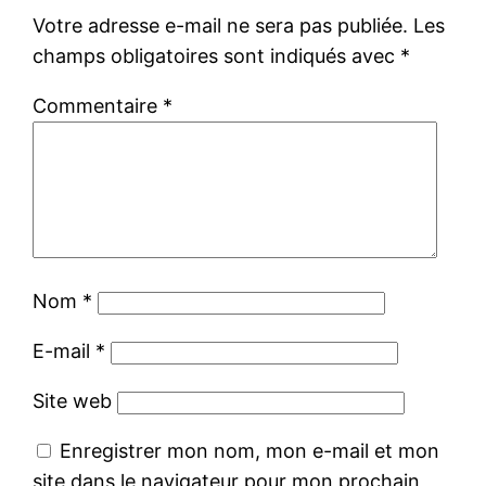
Votre adresse e-mail ne sera pas publiée.
Les
champs obligatoires sont indiqués avec
*
Commentaire
*
Nom
*
E-mail
*
Site web
Enregistrer mon nom, mon e-mail et mon
site dans le navigateur pour mon prochain