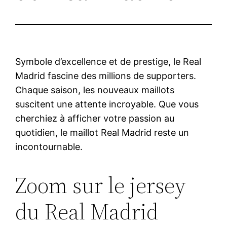
Symbole d’excellence et de prestige, le Real
Madrid fascine des millions de supporters.
Chaque saison, les nouveaux maillots
suscitent une attente incroyable. Que vous
cherchiez à afficher votre passion au
quotidien, le maillot Real Madrid reste un
incontournable.
Zoom sur le jersey
du Real Madrid