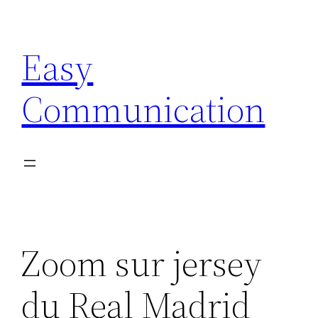
Aller
au
Easy
contenu
Communication
Zoom sur jersey
du Real Madrid